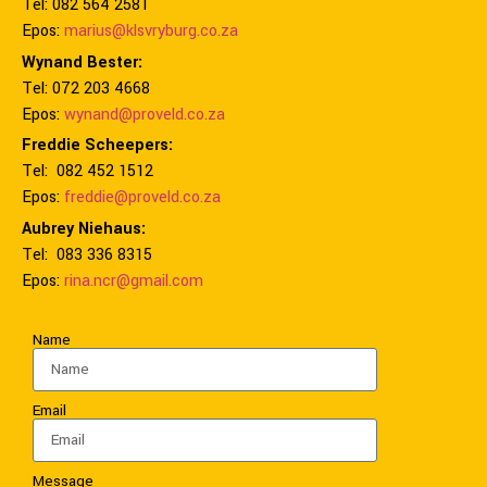
Tel: 082 564 2581
Epos:
marius@klsvryburg.co.za
Wynand Bester:
Tel: 072 203 4668
Epos:
wynand@proveld.co.za
Freddie Scheepers:
Tel: 082 452 1512
Epos:
freddie@proveld.co.za
Aubrey Niehaus:
Tel: 083 336 8315
Epos:
rina.ncr@gmail.com
Name
Email
Message