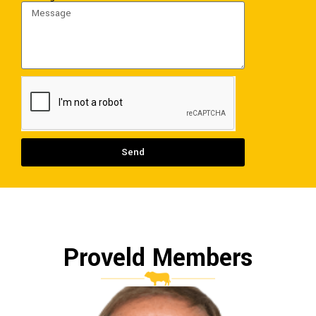
Send
Proveld Members